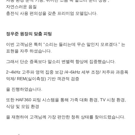
자연스러운 음질
개인정보 수집, 이용에 동의합니다.
충전식 사용 편의성을 갖춘 프리미엄 모델입니다.
[자세히보기]
정우준 원장의 맞춤 피팅
이번 고객님은 특히 “소리는 들리는데 무슨 말인지 모르겠다.” 는
표현을 자주 하셨습니다.
그래서 단순 증폭보다 말소리 변별력 향상에 집중했습니다.
2~4kHz 고주파 영역 집중 보강 /4~6kHz 세부 조정/ 저주파 과증폭
억제/ REM(실이측정) 기반 객관적 검증
을 진행하였습니다.
또한 HAF360 피팅 시스템을 통해 가족 대화 환경, TV 시청 환경,
식당 및 모임 환경
을 재현하여 고객님께 가장 편안한 청취 상태를 찾아드렸습니다.