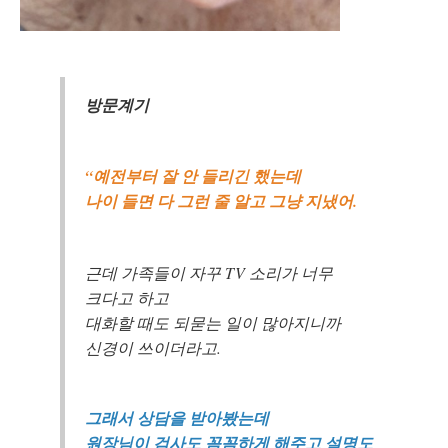
방문계기
“예전부터 잘 안 들리긴 했는데
나이 들면 다 그런 줄 알고 그냥 지냈어.
근데 가족들이 자꾸 TV 소리가 너무
크다고 하고
대화할 때도 되묻는 일이 많아지니까
신경이 쓰이더라고.
그래서 상담을 받아봤는데
원장님이 검사도 꼼꼼하게 해주고 설명도