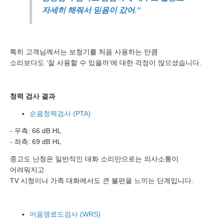
자세히 해줘서 믿음이 갔어.”
특히 고객님께서는 보청기를 처음 사용하는 만큼
소리보다도 ‘잘 사용할 수 있을까’에 대한 걱정이 많으셨습니다.
청력 검사 결과
순음청력검사 (PTA)
- 우측: 66 dB HL
- 좌측: 69 dB HL
중고도 난청은 일반적인 대화 소리만으로는 의사소통이
어려워지고
TV 시청이나 가족 대화에서도 큰 불편을 느끼는 단계입니다.
바로 예약하기
어음명료도검사 (WRS)