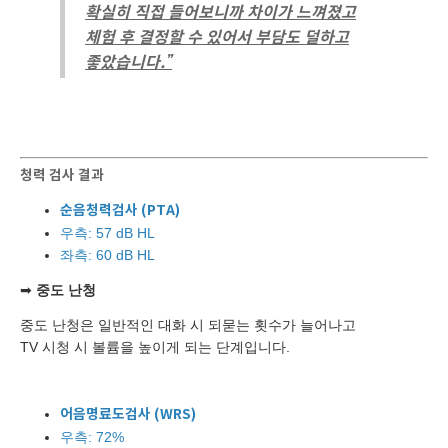
확실히 직접 들어보니까 차이가 느껴졌고
체험 후 결정할 수 있어서 부담도 덜하고
좋았습니다.”
청력 검사 결과
순음청력검사 (PTA)
우측: 57 dB HL
좌측: 60 dB HL
➡
중도 난청
중도 난청은 일반적인 대화 시 되묻는 횟수가 늘어나고
TV 시청 시 볼륨을 높이게 되는 단계입니다.
어음명료도검사 (WRS)
우측: 72%