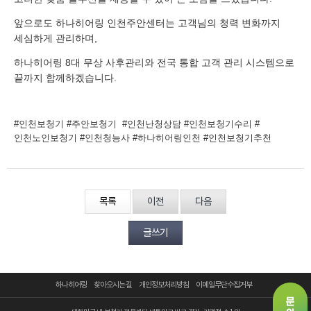
앞으로도 하나히어링 인천주안센터는 고객님의 청력 변화까지
세심하게 관리하며,
하나히어링 8대 무상 사후관리와 전국 통합 고객 관리 시스템으로
끝까지 함께하겠습니다.
#인천보청기 #주안보청기 #인천난청상담 #인천보청기수리 #
인천노인보청기 #인천청능사 #하나히어링인천 #인천보청기추천
목록
이전
다음
글쓰기
하나히어링
찾아오시는 길
개인정보처리방침
이메일무단수집거부