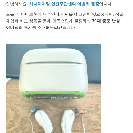
안녕하세요.
하나히어링 인천주안센터 이병희 원장
입니다.
오늘은
어떤 보청기가 본인에게 맞을지 고민이 많으셨지만, 직접
체험과 비교 청음을 통해 만족스럽게 결정하신
70대 중도 난청
어머님
의 후기
를 소개해드리겠습니다.