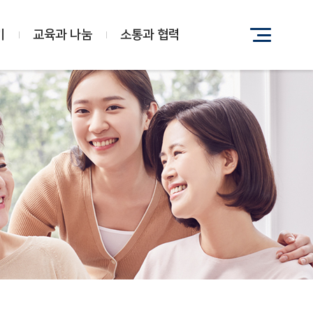
기
교육과 나눔
소통과 협력