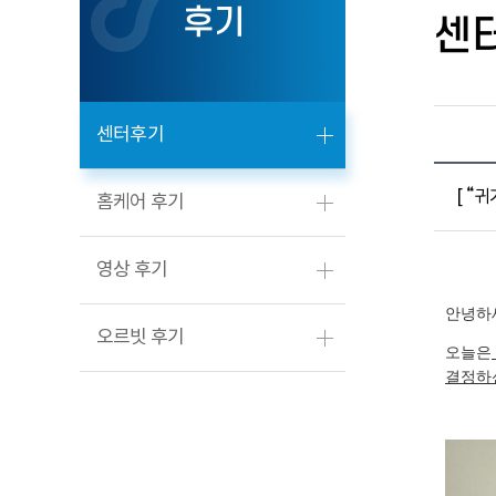
후기
센
센터후기
[ “
홈케어 후기
영상 후기
안녕하
오르빗 후기
오늘은
결정하