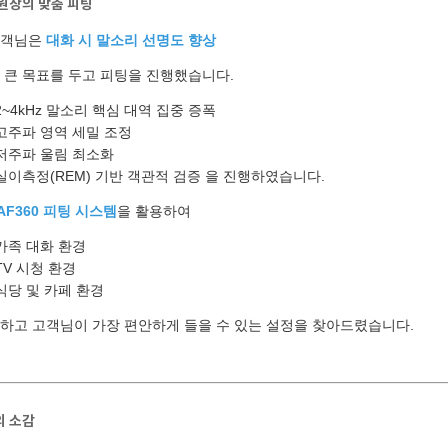
원장의 맞춤 피팅
고객님은
대화 시 말소리 선명도 향상
 큰 목표를 두고 피팅을 진행했습니다.
2~4kHz 말소리 핵심 대역 집중 증폭
고주파 영역 세밀 조정
저주파 울림 최소화
실이측정(REM) 기반 객관적 검증
을 진행하였습니다.
AF360 피팅 시스템
을 활용하여
가족 대화 환경
TV 시청 환경
식당 및 카페 환경
하고 고객님이 가장 편안하게 들을 수 있는 설정을 찾아드렸습니다.
의 소감