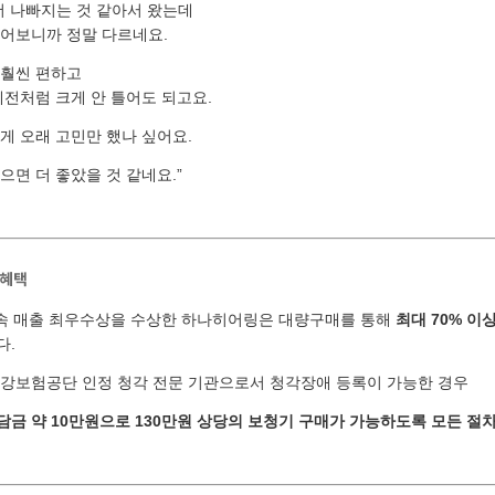
더 나빠지는 것 같아서 왔는데
들어보니까 정말 다르네요.
 훨씬 편하고
예전처럼 크게 안 틀어도 되고요.
게 오래 고민만 했나 싶어요.
으면 더 좋았을 것 같네요.”
 혜택
연속 매출 최우수상을 수상한 하나히어링은 대량구매를 통해
최대 70% 이
다.
건강보험공단 인정 청각 전문 기관으로서 청각장애 등록이 가능한 경우
금 약 10만원으로 130만원 상당의 보청기 구매가 가능하도록 모든 절