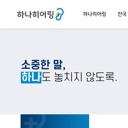
하나히어링
전국
소중한 말,
하나
도 놓치지 않도록.