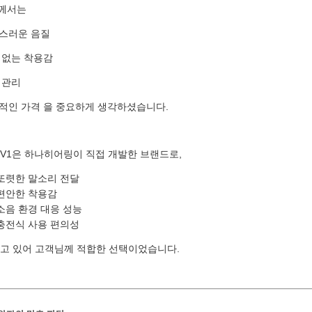
예약시간
께서는
분야
연스러운 음질
 없는 착용감
내용
 관리
리적인 가격 을 중요하게 생각하셨습니다.
[자세히보기]
개인정보 수집, 이용에 동의합니다.
V1은 하나히어링이 직접 개발한 브랜드로,
또렷한 말소리 전달
편안한 착용감
소음 환경 대응 성능
충전식 사용 편의성
추고 있어 고객님께 적합한 선택이었습니다.