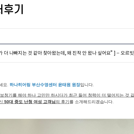
터후기
귀가 더 나빠지는 것 같아 찾아왔는데, 왜 진작 안 왔나 싶어요” ] – 오르빗
세요.
하나히어링 부산수영센터 윤태원 원장
입니다.
보청기를 해야 하나 고민만 하시다가 최근 들어 청력이 더 떨어지는 것 
신
50대 중도 난청 여성 고객님
의 후기
를 소개해드리겠습니다.