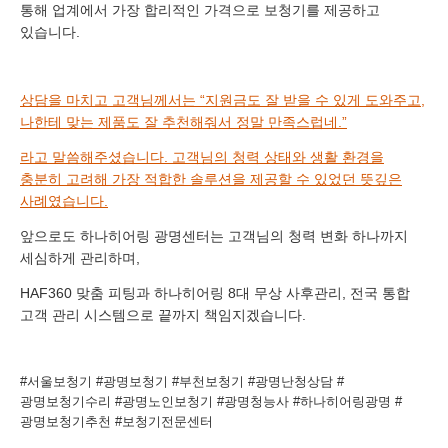
통해 업계에서 가장 합리적인 가격으로 보청기를 제공하고
있습니다.
상담을 마치고 고객님께서는 “지원금도 잘 받을 수 있게 도와주고,
나한테 맞는 제품도 잘 추천해줘서 정말 만족스럽네.”
라고 말씀해주셨습니다.
고객님의 청력 상태와 생활 환경을
충분히 고려해 가장 적합한 솔루션을 제공할 수 있었던 뜻깊은
사례였습니다.
앞으로도 하나히어링 광명센터는 고객님의 청력 변화 하나까지
세심하게 관리하며,
HAF360 맞춤 피팅과 하나히어링 8대 무상 사후관리, 전국 통합
고객 관리 시스템으로 끝까지 책임지겠습니다.
#서울보청기 #광명보청기 #부천보청기 #광명난청상담 #
광명보청기수리 #광명노인보청기 #광명청능사 #하나히어링광명 #
광명보청기추천 #보청기전문센터