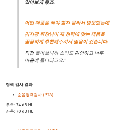
알아보게 됐죠.
어떤 제품을 해야 할지 몰라서 방문했는데
김지광 원장님이 제 청력에 맞는 제품을
꼼꼼하게 추천해주셔서 믿음이 갔습니다.
직접 들어보니까 소리도 편안하고 너무
마음에 들더라고요.”
청력 검사 결과
순음청력검사 (PTA)
바로 예약하기
우측: 74 dB HL
좌측: 78 dB HL