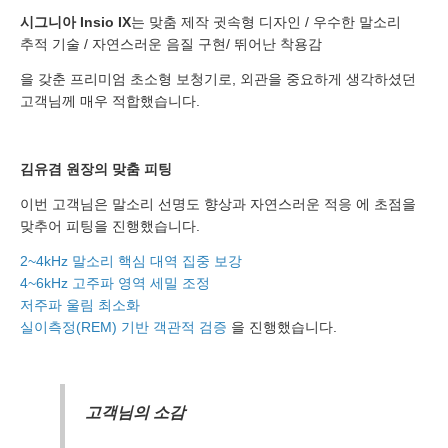
시그니아 Insio IX
는 맞춤 제작 귓속형 디자인 / 우수한 말소리
추적 기술 / 자연스러운 음질 구현/ 뛰어난 착용감
개인정보 수집, 이용에 동의합니다.
을 갖춘 프리미엄 초소형 보청기로, 외관을 중요하게 생각하셨던
[자세히보기]
고객님께 매우 적합했습니다.
김유겸 원장의 맞춤 피팅
이번 고객님은 말소리 선명도 향상과 자연스러운 적응 에 초점을
맞추어 피팅을 진행했습니다.
2~4kHz 말소리 핵심 대역 집중 보강
4~6kHz 고주파 영역 세밀 조정
저주파 울림 최소화
실이측정(REM) 기반 객관적 검증
을 진행했습니다.
고객님의 소감