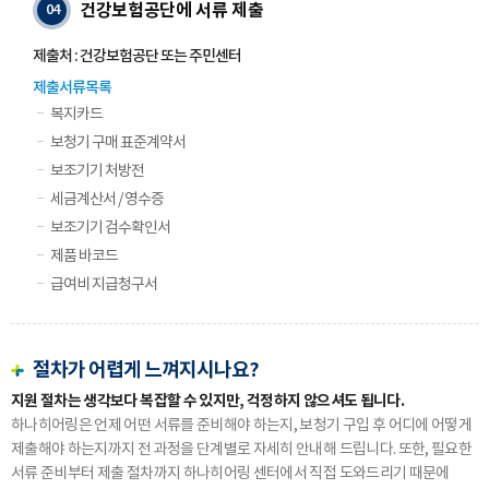
건강보험공단에 서류 제출
04
제출처 : 건강보험공단 또는 주민센터
제출서류목록
복지카드
보청기 구매 표준계약서
보조기기 처방전
세금계산서 / 영수증
보조기기 검수확인서
제품 바코드
급여비 지급청구서
절차가 어렵게 느껴지시나요?
지원 절차는 생각보다 복잡할 수 있지만, 걱정하지 않으셔도 됩니다.
하나히어링은 언제 어떤 서류를 준비해야 하는지, 보청기 구입 후 어디에 어떻게
제출해야 하는지까지 전 과정을 단계별로 자세히
안내해 드립니다. 또한, 필요한
서류 준비부터 제출 절차까지 하나히어링 센터에서 직접 도와드리기 때문에