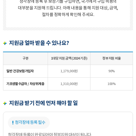
청각장애 등록 후 보청기를 구입하면, 국가에서 구입 비용의
대부분을 지원해 드립니다.
아래 내용을 통해 지원 대상, 금액,
절차를 정확하게 확인해 주세요.
지원금 얼마 받을 수 있나요?
구분
1대당 지원 금액 (2024 기준)
정부 지원 비율
일반 건강보험가입자
1,179,000원
90%
기초생활수급자 / 차상위계층
1,310,000원
100%
지원금 받기 전에 먼저 해야 할 일
청각장애 등록 필수
청각장애 등록이 완료되어야 정부지원 대상이 됩니다.