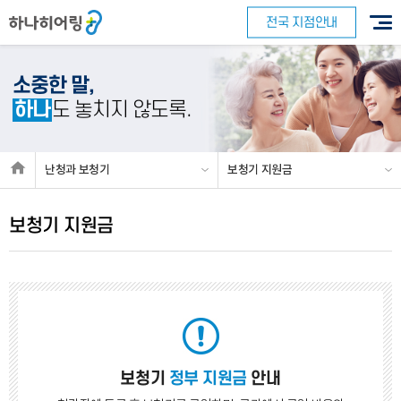
전국 지점안내
소중한 말,
하나
도 놓치지 않도록.
난청과 보청기
보청기 지원금
보청기 지원금
보청기
정부 지원금
안내