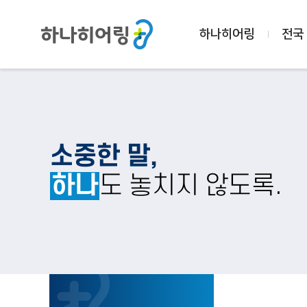
하나히어링
전국
소중한 말,
하나
도 놓치지 않도록.