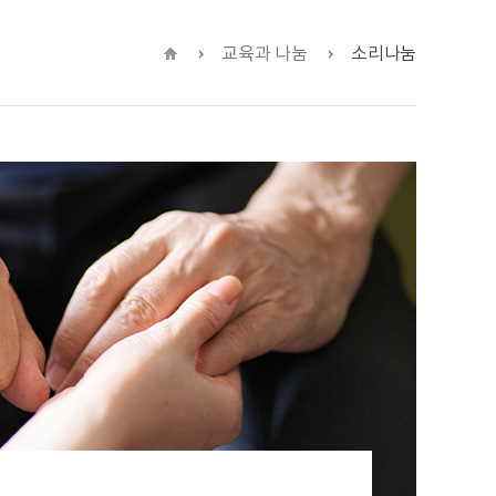
교육과 나눔
소리나눔