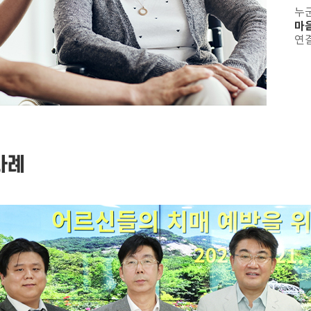
누군
마음
연
사례