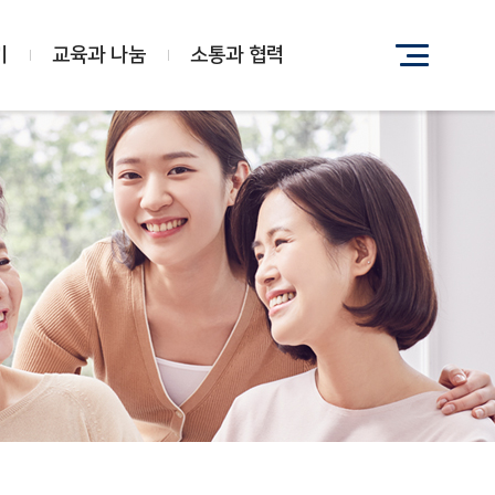
기
교육과 나눔
소통과 협력