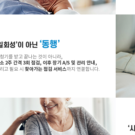
예약시간
분야
내용
‘동행’
‘일회성’이 아닌
청기를 받고 끝나는 것이 아니라,
소 2주 간격 3회 점검, 이후 장기 A/S 및 관리 안내,
[자세히보기]
개인정보 수집, 이용에 동의합니다.
찾아가는 점검 서비스
리고 필요 시
까지 연결합니다.
‘