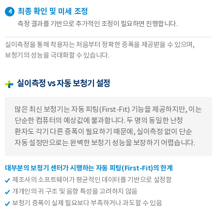
[자세히보기]
최종 확인 및 미세 조정
4
측정 결과를 기반으로 추가적인 조정이 필요하면 진행합니다.
실이측정을 통해 착용자는 처음부터 정확한 증폭을 제공받을 수 있으며,
보청기의 성능을 극대화할 수 있습니다.
실이측정 vs 자동 보청기 설정
많은 최신 보청기는 자동 피팅(First-Fit) 기능을 제공하지만, 이는
단순한 컴퓨터의 예상값에 불과합니다.
두 명의 동일한 난청
환자도 각기 다른 증폭이 필요하기 때문에, 실이측정 없이 단순
자동 설정만으로는 완벽한 보청기 성능을 보장하기 어렵습니다.
대부분의 보청기 센터가 시행하는 자동 피팅(First-Fit)의 한계
제조사의 소프트웨어가 평균적인 데이터를 기반으로 설정함
개개인의 귀 구조 및 음향 특성을 고려하지 않음
보청기 증폭이 실제 필요보다 부족하거나 과도할 수 있음