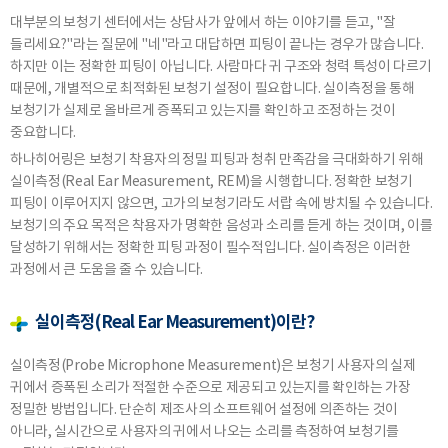
대부분의 보청기 센터에서는 상담사가 앞에서 하는 이야기를 듣고, "잘
들리세요?"라는 질문에 "네"라고 대답하면 피팅이 끝나는 경우가 많습니다.
하지만 이는 정확한 피팅이 아닙니다. 사람마다 귀 구조와 청력 특성이 다르기
때문에, 개별적으로 최적화된 보청기 설정이 필요합니다. 실이측정을 통해
보청기가 실제로 올바르게 증폭되고 있는지를 확인하고 조정하는 것이
중요합니다.
하나히어링은 보청기 착용자의 정밀 피팅과 청취 만족감을 극대화하기 위해
실이측정(Real Ear Measurement, REM)을 시행합니다. 정확한 보청기
피팅이 이루어지지 않으면, 고가의 보청기라도 서랍 속에 방치될 수 있습니다.
보청기의 주요 목적은 착용자가 명확한 음성과 소리를 듣게 하는 것이며, 이를
달성하기 위해서는 정확한 피팅 과정이 필수적입니다. 실이측정은 이러한
과정에서 큰 도움을 줄 수 있습니다.
실이측정(Real Ear Measurement)이란?
실이측정(Probe Microphone Measurement)은 보청기 사용자의 실제
귀에서 증폭된 소리가 적절한 수준으로 제공되고 있는지를 확인하는 가장
정밀한 방법입니다. 단순히 제조사의 소프트웨어 설정에 의존하는 것이
아니라, 실시간으로 사용자의 귀에서 나오는 소리를 측정하여 보청기를