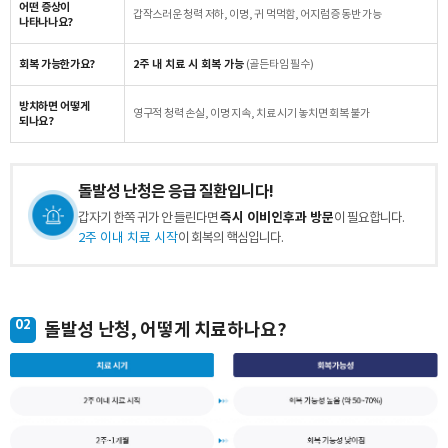
어떤 증상이
갑작스러운 청력 저하, 이명, 귀 먹먹함, 어지럼증 동반 가능
나타나나요?
회복 가능한가요?
2주 내 치료 시 회복 가능
(골든타임 필수)
방치하면 어떻게
영구적 청력 손실, 이명 지속, 치료 시기 놓치면 회복 불가
되나요?
돌발성 난청은 응급 질환입니다!
즉시 이비인후과 방문
갑자기 한쪽 귀가 안 들린다면
이 필요합니다.
2주 이내 치료 시작
이 회복의 핵심입니다.
02
돌발성 난청, 어떻게 치료하나요?