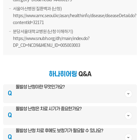
category=DIS&medid=AA000179
서울아산병원 질환백과 (난청)
https://www.amc.seoul.kr/asan/healthinfo/disease/diseaseDetail.do?
contentId=32171
분당서울대학교병원 (난청 이해하기)
https://www.snubh.org/dh/main/index.do?
DP_CD=NCD9&MENU_ID=005003003
하나히어링
Q&A
돌발성 난청이란 무엇인가요?
Q
돌발성 난청은 치료 시기가 중요한가요?
Q
돌발성 난청 치료 후에도 보청기가 필요할 수 있나요?
Q