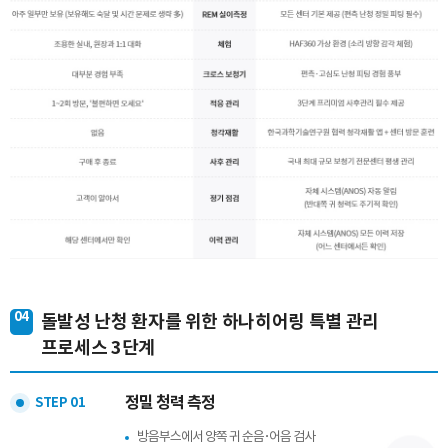
04
돌발성 난청 환자를 위한 하나히어링 특별 관리
프로세스 3단계
정밀 청력 측정
STEP 01
방음부스에서 양쪽 귀 순음·어음 검사