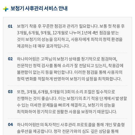
내용
보청기 사후관리 서비스 안내
01
보청기 착용 후 꾸준한 점검과 관리가 필요합니다. 보통 첫 착용 후
3개월, 6개월, 9개월, 12개월로 나누어 1년에 4번 점검을 받는
것이 보청기의 성능을 유지하고, 사용자에게 최적의 청력 환경을
개인정보 수집, 이용에 동의합니다.
제공하는 데 매우 효과적입니다.
[자세히보기]
02
하나히어링은 고객님의 보청기 상태를 정기적으로 점검하며,
전문적인 청력 검사를 통해 소리가 잘 전달되고 있는지, 착용감에
불편함이 없는지 등을 확인합니다. 이러한 점검을 통해 사용자의
청력 변화를 적절하게 반영하여 보청기의 설정을 최적화합니다.
03
또한, 3개월, 6개월, 9개월의 3회의 소리 조절은 필수적으로
진행하는 것이 좋습니다. 이는 보청기의 초기 적응 단계에서 발생할
수 있는 미세한 문제들을 빠르게 해결하고, 보청기의 성능을
최적화하여 장기적으로 원활한 사용을 보장하기 때문입니다.
04
하나히어링만의 독자적인 사후관리 프로토콜을 통해 개인 맞춤형
솔루션을 제공합니다. 청각 전문가와의 심도 깊은 상담을 통해