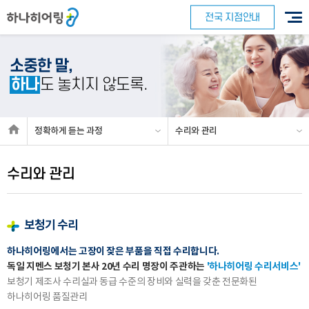
전국 지점안내
소중한 말,
하나
도 놓치지 않도록.
정확하게
듣는 과정
수리와 관리
수리와 관리
보청기 수리
하나히어링에서는 고장이 잦은 부품을 직접 수리합니다.
독일 지멘스 보청기 본사 20년 수리 명장이 주관하는
'하나히어링 수리서비스'
보청기 제조사 수리실과 동급 수준의 장비와 실력을 갖춘 전문화된
하나히어링 품질관리