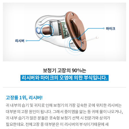
보청기 고장의 90%는
리시버와 마이크의 오염에 의한 부식입니다.
고장률 1위, 리시버!
귀 내부의 습기 및 귀지로 인해 보청기의 가장 깊숙한 곳에 위치한 리시버는
대부분의 고장 원인이 됩니다.
그래서 중이염을 앓는 등 귀에 물이 나오거나,
귀 내부 습기가 많은 분들은 귓속형 보청기 선택 시 전문가와 상의가
필요한데요.
전체고장 중 대부분은 이 리시버의 부식이기때문에 새