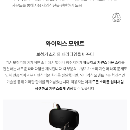
사운드를 통해
사용자의 심신을 편안하게 도움
와이덱스 모멘트
보청기 소리의 패러다임을 바꾸다
깨끗하고 자연스러운 소리
기존 보청기의 기계적인 소리에서 벗어나 청취자에게
를
전달하는
새로운 패러다임을 제시합니다. 대부분의 보청기가 소리 지연과 왜곡 문제로
인해 인공적이고 부자연스러운
소리를 전달했다면, 와이덱스 모멘트™는 혁신적인
모든 소리를 원래처럼
기술을 통해 이러한 한계를 뛰어넘었습니다.
착용자는 이제
생생하고 자연스럽게 경험
할 수 있습니다.