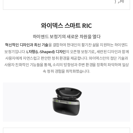
센터
와이덱스 스마트 RIC
예약날짜
하이엔드 보청기의 새로운 차원을 열다
예약시간
혁신적인 디자인과 최신 기술
을 결합하여 현대인의 활기찬 삶을 지원하는 하이엔드
분야
L자형(L-Shaped) 디자인
보청기입니다.
의 오픈형 보청기로, 세련된 디자인과 함께
사용자에게 자연스럽고 편안한
청취 환경을 제공합니다. 와이덱스만의 첨단 기술과
내용
사용자 친화적인 기능들을 통해,
소리의 방향성과 주변 환경을 정확히 파악하며 일상
속 청취 경험을 최적화했습니다.
개인정보 수집, 이용에 동의합니다.
[자세히보기]