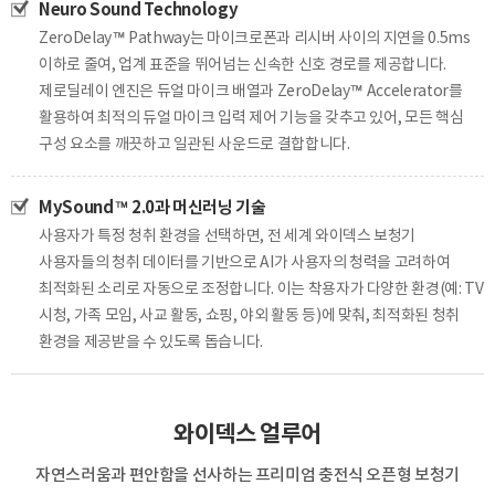
Neuro Sound Technology
ZeroDelay™ Pathway는 마이크로폰과 리시버 사이의 지연을 0.5ms
이하로 줄여, 업계 표준을 뛰어넘는 신속한 신호 경로를
제공합니다.
제로딜레이 엔진은 듀얼 마이크 배열과 ZeroDelay™ Accelerator를
활용하여
최적의 듀얼 마이크 입력 제어 기능을 갖추고 있어, 모든 핵심
구성 요소를 깨끗하고 일관된 사운드로 결합합니다.
MySound™ 2.0과 머신러닝 기술
사용자가 특정 청취 환경을 선택하면, 전 세계 와이덱스 보청기
사용자들의 청취 데이터를 기반으로 AI가 사용자의 청력을
고려하여
최적화된 소리로 자동으로 조정합니다. 이는 착용자가 다양한 환경(예: TV
시청, 가족 모임, 사교 활동, 쇼핑,
야외 활동 등)에 맞춰, 최적화된 청취
환경을 제공받을 수 있도록 돕습니다.
와이덱스 얼루어
자연스러움과 편안함을 선사하는 프리미엄 충전식 오픈형 보청기