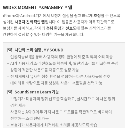
WIDEX MOMENT™&MAGNIFY™ 앱
조정
iPhone과 Android 기기에서 보청기 설정을 쉽고 빠르게
할 수 있도록
사용자 친화적인 앱
설계된
입니다. 이 앱들은 사용자가 더욱 직관적으로
청취 환경과 선호도
보청기를
제어하고, 각자의
에 맞는 최적의 소리를
간편하게 설정할 수
있는 다양한 기능을 제공합니다.
나만의 소리 설정,
MY SOUND
인공지능(AI)을 통해 사용자의 청취 환경에 맞춘 최적의 소리 제공
AI가 사용자의 소리 선호도를 학습하며, 일련의 소리를 비교하여 특정
상황에 적합한
사운드를 자동으로 설정 가능
전 세계에서 유사한 청취 환경을 경험하는 다른 사용자들의 선호
데이터를 바탕으로
자동 생성된 사운드 프로필을 선택 가능
SoundSense
Learn 기능
보청기가 착용자의 청취 선호를 학습하고, 실시간으로 더 나은 청취
경험 제공
사용자는 A와 B의 두 가지 사운드 프로필을 직관적으로 비교하여
선호하는 소리 선택 가능
보청기가 사용자에게 최적화된 소리를 제공하도록 학습