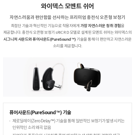
와이덱스 모멘트 쉬어
자연스러움과 편안함을 선사하는 프리미엄 충전식 오픈형 보청기
가장 자연스러운 청취 경험
최첨단 기술과 혁신적인 기능으로 착용자에게
을
제공합니다.
충전식 오픈형 보청기 sRIC R D 모델로 설계된 모멘트 쉬어는 와이덱스의
시그니처 사운드와
퓨어사운드(PureSound™)
기술을 통해 더 편안하고 자연스러운
소리를 제공합니다.
퓨어사운드(PureSound™) 기술
제로딜레이(ZeroDelay™) 기술을 통해 일반적인
보청기가 발생시키는
인위적인 소리 왜곡 없음