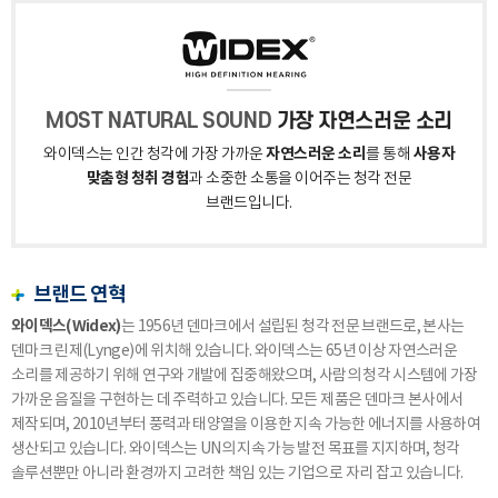
MOST NATURAL SOUND
가장 자연스러운 소리
자연스러운 소리
사용자
와이덱스는 인간 청각에 가장 가까운
를 통해
맞춤형 청취 경험
과 소중한 소통을 이어주는 청각 전문
브랜드입니다.
브랜드 연혁
와이덱스(Widex)
는 1956년 덴마크에서 설립된 청각 전문 브랜드로, 본사는
덴마크 린제(Lynge)에 위치해 있습니다. 와이덱스는 65년 이상 자연스러운
소리를 제공하기 위해 연구와 개발에 집중해왔으며, 사람의 청각 시스템에 가장
가까운 음질을 구현하는 데 주력하고 있습니다. 모든 제품은 덴마크 본사에서
제작되며, 2010년부터 풍력과 태양열을 이용한 지속 가능한 에너지를 사용하여
생산되고 있습니다. 와이덱스는 UN의 지속 가능 발전 목표를 지지하며, 청각
솔루션뿐만 아니라 환경까지 고려한 책임 있는 기업으로 자리 잡고 있습니다.