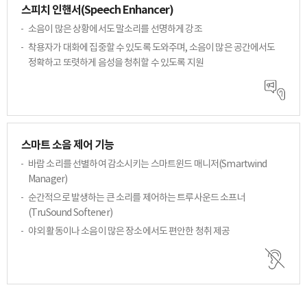
스피치 인핸서(Speech Enhancer)
소음이 많은 상황에서도 말소리를 선명하게 강조
착용자가 대화에 집중할 수 있도록 도와주며,
소음이 많은 공간에서도
정확하고 또렷하게 음성을
청취할 수 있도록 지원
스마트 소음 제어 기능
바람 소리를 선별하여 감소시키는 스마트윈드
매니저(Smartwind
Manager)
순간적으로 발생하는 큰 소리를 제어하는
트루사운드 소프너
(TruSound Softener)
야외 활동이나 소음이 많은 장소에서도 편안한
청취 제공