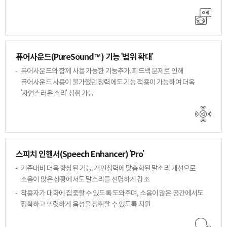
퓨어사운드(PureSound™) 기능
‘범위 확대’
퓨어사운드와 함께 사용 가능한 기능추가.
피드백 문제로 인해
퓨어사운드 사용이 불가했던
청력에도 기능 적용이 가능하여 더욱
‘자연스러운 소리’ 청취 가능
바로 예약하기
스피치 인핸서(Speech Enhancer) ‘Pro’
기존대비 더욱 향상된 기능. 개인청력에 맞춤화된 말소리 개선으로
소음이 많은 상황에서도 말소리를
선명하게 강조
착용자가 대화에 집중할 수 있도록 도와주며, 소음이 많은 공간에서도
이름
정확하고 또렷하게 음성을 청취할 수 있도록 지원
연락처
-
-