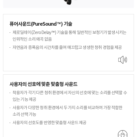
퓨어사운드(PureSound™) 기술
제로딜레이(ZeroDelay™) 기술을 통해 일반적인
보청기가 발생시키는
인위적인 소리 왜곡 없음
자연음과 증폭음의 시간차를 줄여 매끄럽고
생생한 청취 경험을 제공
사용자의 선호에 맞춘 맞춤형 사운드
착용자가 각기 다른 청취 환경에서 자신의 선호에
맞는 소리를 선택할 수
있는 기능 제공
사용자가 다양한 청취 환경에서 두 가지 소리를
비교하여 가장 적합한
소리 선택 가능
사용자의 선호도를 반영한 맞춤형 사운드 제공