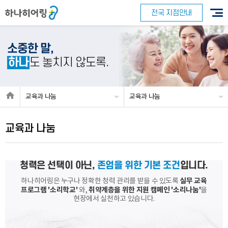
전국 지점안내
소중한 말,
하나
도 놓치지 않도록.
교육과 나눔
교육과 나눔
교육과 나눔
청력은 선택이 아닌,
존엄을 위한 기본 조건
입니다.
실무 교육
하나히어링은 누구나 정확한 청력 관리를 받을 수 있도록
프로그램 '소리학교'
취약계층을 위한 지원 캠페인 '소리나눔'
와,
을
현장에서 실천하고 있습니다.