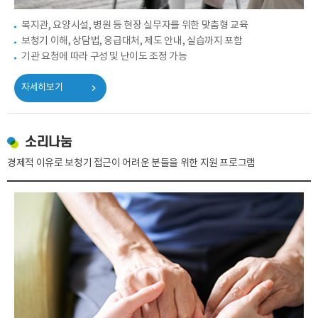
복지관, 요양시설, 병원 등 현장 실무자를 위한 맞춤형 교육
바로 예약하기
보청기 이해, 상담법, 응급대처, 제도 안내, 실습까지 포함
기관 요청에 따라 구성 및 난이도 조정 가능
자세히보기
이름
소리나눔
연락처
-
-
경제적 이유로 보청기 접근이 어려운 분들을 위한 지원 프로그램
센터
예약날짜
예약시간
분야
내용